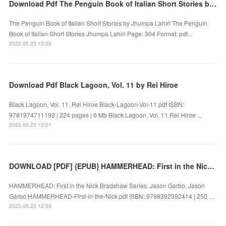
Download Pdf The Penguin Book of Italian Short Stories by Jhumpa Lahiri
The Penguin Book of Italian Short Stories by Jhumpa Lahiri The Penguin
Book of Italian Short Stories Jhumpa Lahiri Page: 304 Format: pdf...
2023.05.23 13:02
Download Pdf Black Lagoon, Vol. 11 by Rei Hiroe
Black Lagoon, Vol. 11. Rei Hiroe Black-Lagoon-Vol-11.pdf ISBN:
9781974711192 | 224 pages | 6 Mb Black Lagoon, Vol. 11 Rei Hiroe ...
2023.05.23 13:01
DOWNLOAD [PDF] {EPUB} HAMMERHEAD: First in the Nick Bradshaw Series by Jason Garbo, Jason Garbo
HAMMERHEAD: First in the Nick Bradshaw Series. Jason Garbo, Jason
Garbo HAMMERHEAD-First-in-the-Nick.pdf ISBN: 9798392392414 | 250 …
2023.05.23 12:59