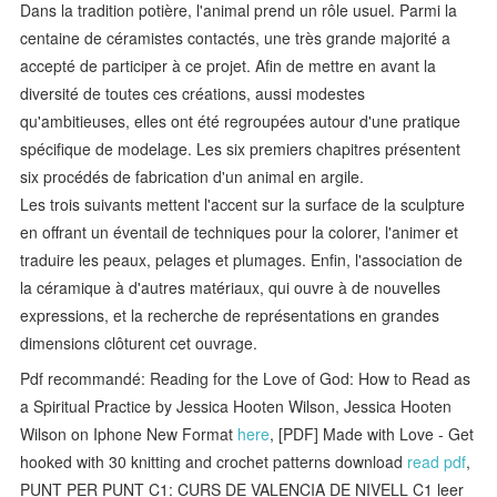
Dans la tradition potière, l'animal prend un rôle usuel. Parmi la
centaine de céramistes contactés, une très grande majorité a
accepté de participer à ce projet. Afin de mettre en avant la
diversité de toutes ces créations, aussi modestes
qu'ambitieuses, elles ont été regroupées autour d'une pratique
spécifique de modelage. Les six premiers chapitres présentent
six procédés de fabrication d'un animal en argile.
Les trois suivants mettent l'accent sur la surface de la sculpture
en offrant un éventail de techniques pour la colorer, l'animer et
traduire les peaux, pelages et plumages. Enfin, l'association de
la céramique à d'autres matériaux, qui ouvre à de nouvelles
expressions, et la recherche de représentations en grandes
dimensions clôturent cet ouvrage.
Pdf recommandé: Reading for the Love of God: How to Read as
a Spiritual Practice by Jessica Hooten Wilson, Jessica Hooten
Wilson on Iphone New Format
here
, [PDF] Made with Love - Get
hooked with 30 knitting and crochet patterns download
read pdf
,
PUNT PER PUNT C1: CURS DE VALENCIA DE NIVELL C1 leer